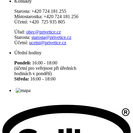
Kontakty
Starosta: +420 724 181 255
Místostarostka: +420 724 181 256
Účetní: +420 725 935 805
Úřad:
obec@privetice.cz
Starosta:
starosta@privetice.cz
Účetní:
ucetni@privetice.cz
Úřední hodiny
Pondelí:
16:00 - 18:00
(účetní pro veřejnost při úředních
hodinách v pondělí)
Středa:
16:00 - 18:00