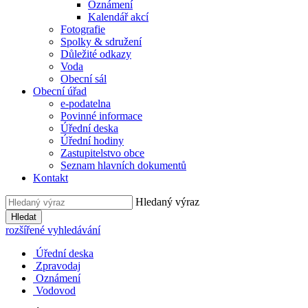
Oznámení
Kalendář akcí
Fotografie
Spolky & sdružení
Důležité odkazy
Voda
Obecní sál
Obecní úřad
e-podatelna
Povinné informace
Úřední deska
Úřední hodiny
Zastupitelstvo obce
Seznam hlavních dokumentů
Kontakt
Hledaný výraz
Hledat
rozšířené vyhledávání
Úřední deska
Zpravodaj
Oznámení
Vodovod