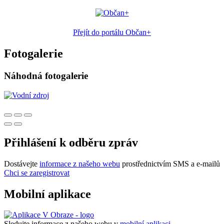
Přejít do portálu Občan+
Fotogalerie
Náhodná fotogalerie
Přihlášení k odběru zpráv
Dostávejte
informace z našeho webu
prostřednictvím SMS a e-mailů
Chci se zaregistrovat
Mobilní aplikace
Sledujte informace z našeho webu v
mobilní aplikaci –