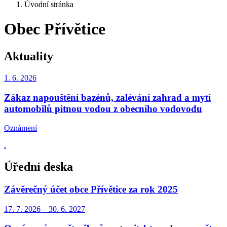
Úvodní stránka
Obec Přívětice
Aktuality
1. 6.
2026
Zákaz napouštění bazénů, zalévání zahrad a mytí
automobilů pitnou vodou z obecního vodovodu
Oznámení
.
Úřední deska
Závěrečný účet obce Přívětice za rok 2025
17. 7.
2026
–
30. 6.
2027